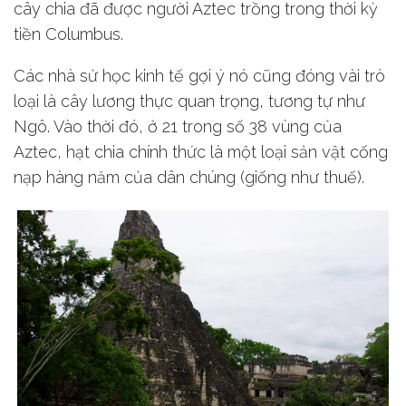
cây chia đã được người Aztec trồng trong thời kỳ
tiền Columbus.
Các nhà sử học kinh tế gợi ý nó cũng đóng vài trò
loại là cây lương thực quan trọng, tương tự như
Ngô. Vào thời đó, ở 21 trong số 38 vùng của
Aztec, hạt chia chính thức là một loại sản vật cống
nạp hàng năm của dân chúng (giống như thuế).