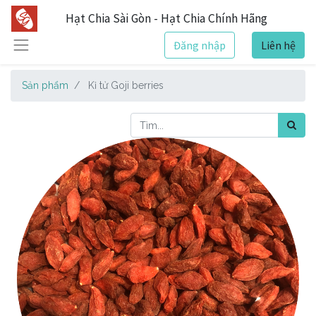
Hạt Chia Sài Gòn - Hạt Chia Chính Hãng
Đăng nhập
Liên hệ
Sản phẩm
Kỉ tử Goji berries