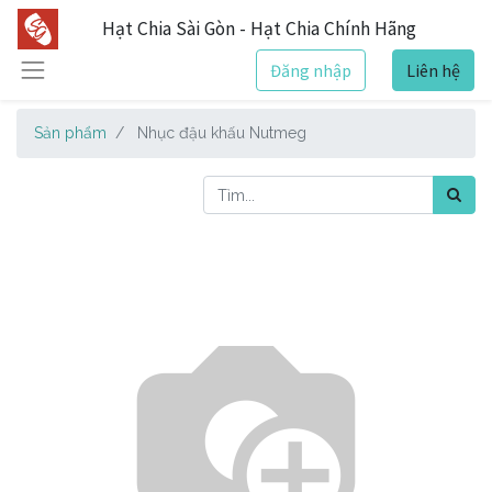
Hạt Chia Sài Gòn - Hạt Chia Chính Hãng
Đăng nhập
Liên hệ
Sản phẩm
Nhục đậu khấu Nutmeg