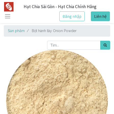
Hạt Chia Sài Gòn - Hạt Chia Chính Hãng
Đăng nhập
Liên hệ
Sản phẩm
Bột hành tây Onion Powder