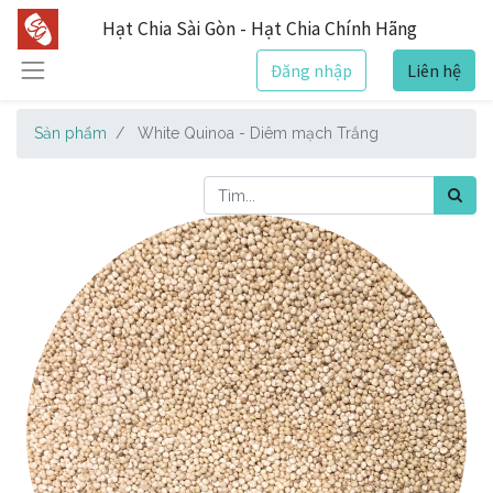
Hạt Chia Sài Gòn - Hạt Chia Chính Hãng
Đăng nhập
Liên hệ
Sản phẩm
White Quinoa - Diêm mạch Trắng