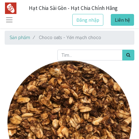
Hạt Chia Sài Gòn - Hạt Chia Chính Hãng
Đăng nhập
Liên hệ
Sản phẩm
Choco oats - Yến mạch choco